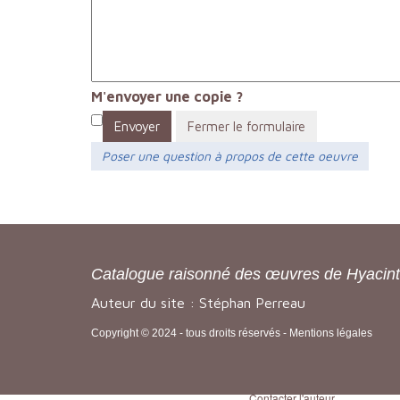
M'envoyer une copie ?
Envoyer
Fermer le formulaire
Poser une question à propos de cette oeuvre
Catalogue raisonné des œuvres de Hyacin
Auteur du site : Stéphan Perreau
Copyright © 2024 - tous droits réservés -
Mentions légales
Contacter l'auteur