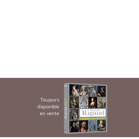
Toujours
disponible
en vente