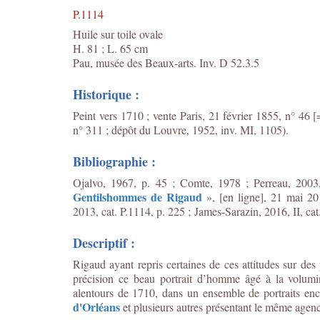
P.1114
Huile sur toile ovale
H. 81 ; L. 65 cm
Pau, musée des Beaux-arts. Inv. D 52.3.5
Historique :
Peint vers 1710 ; vente Paris, 21 février 1855, n° 46 
n° 311 ; dépôt du Louvre, 1952, inv. MI, 1105).
Bibliographie :
Ojalvo, 1967, p. 45 ; Comte, 1978 ; Perreau, 2003,
Gentilshommes de Rigaud
», [en ligne], 21 mai 20
2013, cat. P.1114, p. 225 ;
James-Sarazin, 2016, II, cat.
Descriptif :
Rigaud ayant repris certaines de ces attitudes sur des 
précision ce beau portrait d’homme âgé à la volumi
alentours de 1710, dans un ensemble de portraits en
d'Orléans
et plusieurs autres présentant le même agen