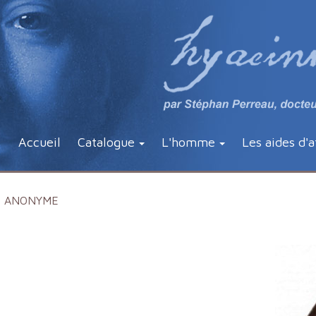
Accueil
Catalogue
L'homme
Les aides d'a
ANONYME