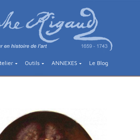
telier
Outils
ANNEXES
Le Blog