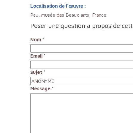
Localisation de l´œuvre :
Pau, musée des Beaux arts, France
Poser une question à propos de cet
Nom
*
Email
*
Sujet
*
Message
*