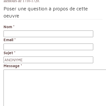
alentours de 1710-1720.
Poser une question à propos de cette
oeuvre
Nom
*
Email
*
Sujet
*
Message
*