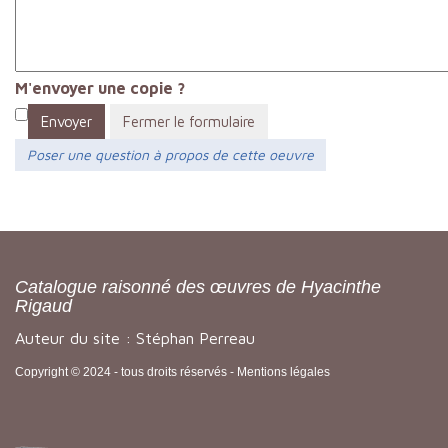
M'envoyer une copie ?
Envoyer
Fermer le formulaire
Poser une question à propos de cette oeuvre
Catalogue raisonné des œuvres de Hyacinthe
Rigaud
Auteur du site : Stéphan Perreau
Copyright © 2024 - tous droits réservés -
Mentions légales