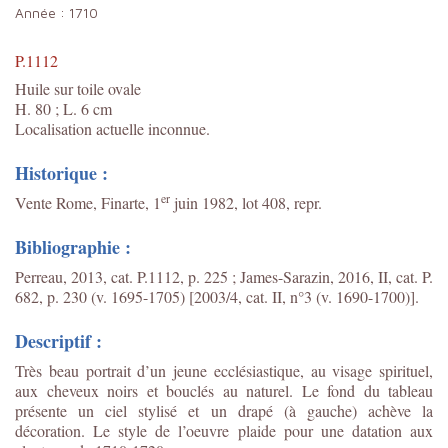
Année :
1710
P.1112
Huile sur toile ovale
H. 80 ; L. 6 cm
Localisation actuelle inconnue.
Historique :
er
Vente Rome, Finarte, 1
juin 1982, lot 408, repr.
Bibliographie :
Perreau, 2013, cat. P.1112, p. 225 ; James-Sarazin, 2016, II, cat. P.
682, p. 230 (v. 1695-1705) [2003/4, cat. II, n°3 (v. 1690-1700)].
Descriptif :
Très beau portrait d’un jeune ecclésiastique, au visage spirituel,
aux cheveux noirs et bouclés au naturel. Le fond du tableau
présente un ciel stylisé et un drapé (à gauche) achève la
décoration. Le style de l’oeuvre plaide pour une datation aux