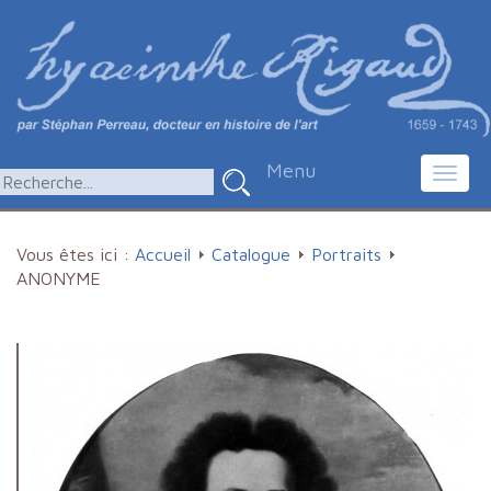
Menu
Toggl
navig
Vous êtes ici :
Accueil
Catalogue
Portraits
ANONYME