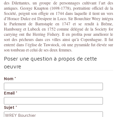
des Dilettantes, un groupe de personnages cultivant l’art des
antiques. George Knapton (1698-1778), portraitiste officiel de la
Société, peignit son effigie en 1744 dans laquelle il tient un vers
d’Horace Dulce est Desipere in Loco. Sir Bourchier Wrey intégra
le Parlement de Barnstaple en 1747 et se rendit à Brême,
Hambourg et Lubeck en 1752 comme délégué de la Society for
carrying ont the Herring Fishery. Il en profita pour améliorer le
sort des pécheurs dans ces villes ainsi qu’à Copenhague. Il fut
enterré dans l’église de Tawstock, où une pyramide fut élevée sur
son tombeau et celui de ses deux femmes.
Poser une question à propos de cette
oeuvre
Nom
*
Email
*
Sujet
*