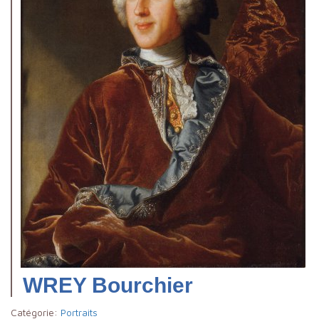
WREY Bourchier
Catégorie:
Portraits