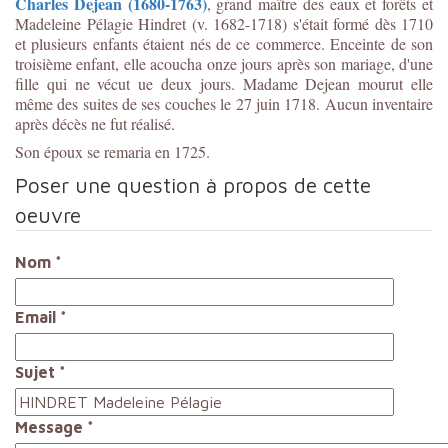
Charles Dejean (1680-1763)
, grand maître des eaux et forêts et
Madeleine Pélagie Hindret (v. 1682-1718) s'était formé dès 1710
et plusieurs enfants étaient nés de ce commerce. Enceinte de son
troisième enfant, elle acoucha onze jours après son mariage, d'une
fille qui ne vécut ue deux jours. Madame Dejean mourut elle
même des suites de ses couches le 27 juin 1718. Aucun inventaire
après décès ne fut réalisé.
Son époux se remaria en 1725.
Poser une question à propos de cette
oeuvre
Nom
*
Email
*
Sujet
*
Message
*