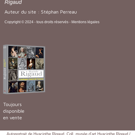
Rigaud
Auteur du site : Stéphan Perreau
Copyright © 2024 - tous droits réservés -
Mentions légales
Toujours
disponible
en vente
Autoportrait de Hyacinthe Rigaud. Coll. musée d’art Hyacinthe Rigaud /