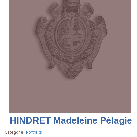
HINDRET Madeleine Pélagie
Catégorie:
Portraits