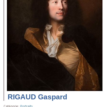
RIGAUD Gaspard
Catégorie:
Portraits