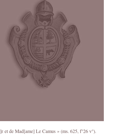
eu]r et de Mad[ame] Le Camus » (ms. 625, f°26 v°).