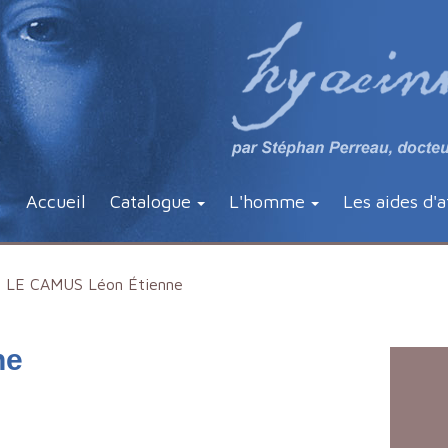
Accueil
Catalogue
L'homme
Les aides d'a
LE CAMUS Léon Étienne
ne