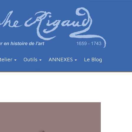
telier
Outils
ANNEXES
Le Blog