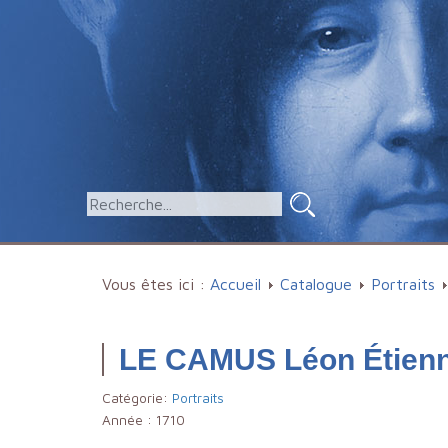
Vous êtes ici :
Accueil
Catalogue
Portraits
LE CAMUS Léon Étien
Catégorie:
Portraits
Année :
1710