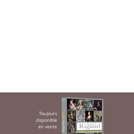
Toujours
disponible
en vente