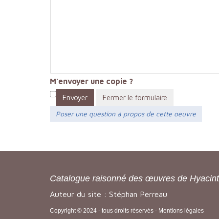
M'envoyer une copie ?
Envoyer
Fermer le formulaire
Poser une question à propos de cette oeuvre
Catalogue raisonné des œuvres de Hyacin
Auteur du site : Stéphan Perreau
Copyright © 2024 - tous droits réservés -
Mentions légales