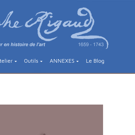
telier
Outils
ANNEXES
Le Blog