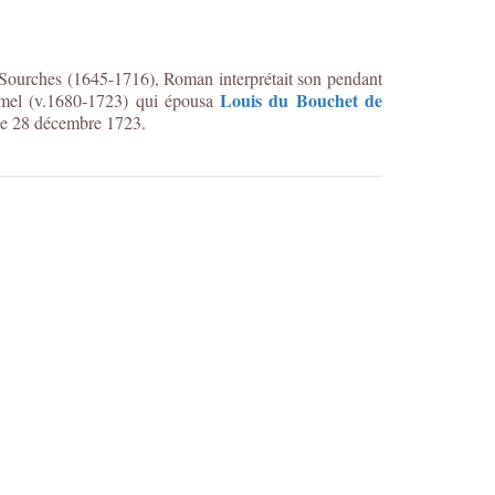
 Sourches (1645-1716), Roman interprétait son pendant
Louis du Bouchet de
amel (v.1680-1723) qui épousa
s le 28 décembre 1723.