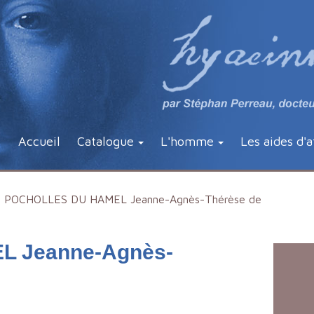
Accueil
Catalogue
L'homme
Les aides d'a
POCHOLLES DU HAMEL Jeanne-Agnès-Thérèse de
 Jeanne-Agnès-