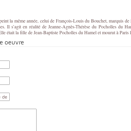
 peint la même année, celui de François-Louis du Bouchet, marquis de
. Il s’agit en réalité de Jeanne-Agnès-Thérèse du Pocholles du H
Elle était la fille de Jean-Baptiste Pocholles du Hamel et mourut à Pari
te oeuvre