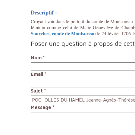
Descriptif :
Croyant voir dans le portrait du comte de Montsoreau
féminin comme celui de Marie-Geneviève de Chambes
Sourches, comte de Montsoreau
le 24 février 1706. 
Poser une question à propos de cet
Nom
*
Email
*
Sujet
*
Message
*