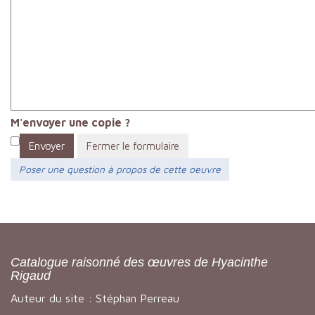
M'envoyer une copie ?
Envoyer
Fermer le formulaire
Poser une question à propos de cette oeuvre
Catalogue raisonné des œuvres de Hyacinthe
Rigaud
Auteur du site : Stéphan Perreau