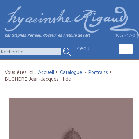
Menu
Toggl
navig
Vous êtes ici :
Accueil
Catalogue
Portraits
BUCHERE Jean-Jacques III de