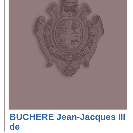
BUCHERE Jean-Jacques III
de