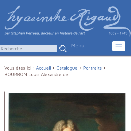
Menu
Toggl
navig
Vous êtes ici :
Accueil
Catalogue
Portraits
BOURBON Louis Alexandre de