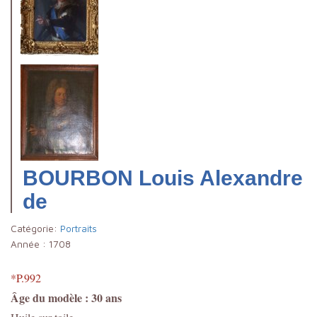
BOURBON Louis Alexandre
de
Catégorie:
Portraits
Année :
1708
*P.992
Âge du modèle : 30 ans