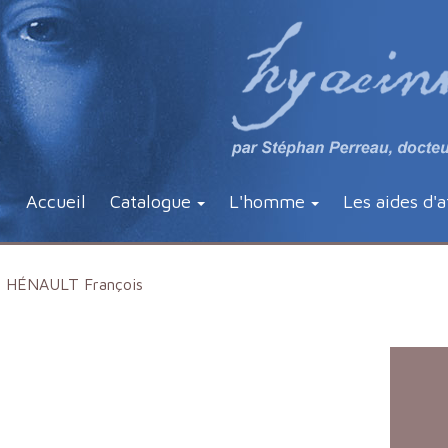
Accueil
Catalogue
L'homme
Les aides d'a
HÉNAULT François