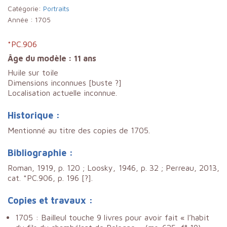
Catégorie:
Portraits
Année :
1705
*PC.906
Âge du modèle : 11 ans
Huile sur toile
Dimensions inconnues [buste ?]
Localisation actuelle inconnue.
Historique :
Mentionné au titre des copies de 1705.
Bibliographie :
Roman, 1919, p. 120 ; Loosky, 1946, p. 32 ; Perreau, 2013,
cat. *PC.906, p. 196 [?].
Copies et travaux :
1705 : Bailleul touche 9 livres pour avoir fait « l’habit