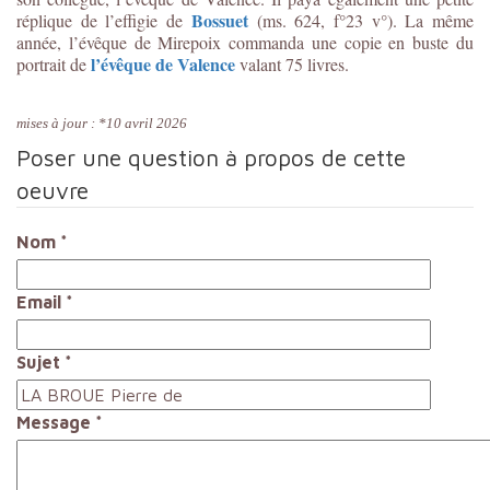
Bossuet
réplique de l’effigie de
(ms. 624, f°23 v°). La même
année, l’évêque de Mirepoix commanda une copie en buste du
l’évêque de Valence
portrait de
valant 75 livres.
mises à jour : *10 avril 2026
Poser une question à propos de cette
oeuvre
Nom
*
Email
*
Sujet
*
Message
*