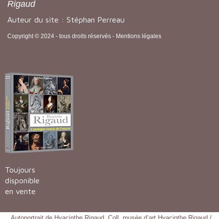
Rigaud
Auteur du site : Stéphan Perreau
Copyright © 2024 - tous droits réservés -
Mentions légales
Toujours
disponible
en vente
Autoportrait de Hyacinthe Rigaud. Coll. musée d’art Hyacinthe Rigaud /