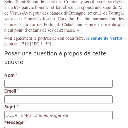
Selon Saint-Simon, le cadet des Courtenay servit peu et se révéla
« un très pauvre homme, et fort obscur. Il épousa une sœur de M.
de Vertus-Avaugour des bâtards de Bretagne, revenue de Portugal
veuve de Gonzalès-Joseph Carvalho Patalin, surintendant des
bâtiments du roi de Portugal. C'était une femme de mérite qui
n’eut point d’enfants de ses deux maris. »
le comte de Vertus
Voir également le portrait de son beau-frère,
,
peint en 1712 [*PC.1159].
Poser une question à propos de cette
oeuvre
Nom
*
Email
*
Sujet
*
Message
*