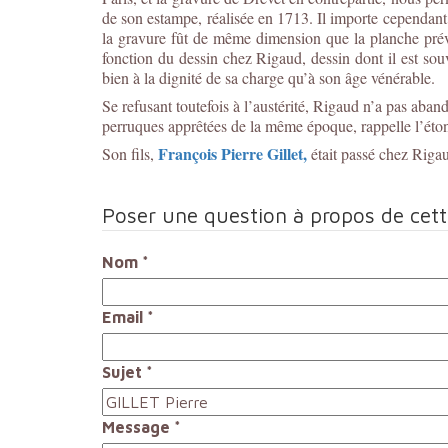
de son estampe, réalisée en 1713. Il importe cependant d
la gravure fût de même dimension que la planche prévu
fonction du dessin chez Rigaud, dessin dont il est souve
bien à la dignité de sa charge qu’à son âge vénérable.
Se refusant toutefois à l’austérité, Rigaud n’a pas ab
perruques apprêtées de la même époque, rappelle l’éto
François Pierre Gillet,
Son fils,
était passé chez Riga
Poser une question à propos de cet
Nom
*
Email
*
Sujet
*
Message
*