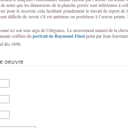
e noter que les dimensions de la planche gravée sont inférieures à celle
e pour le recevoir, cela facilitant grandement le travail de report de
nt difficile de savoir s’il est antérieur ou postérieur à l’œuvre peinte.
andonné ici son sens aigu de l’élégance. Le mouvement naturel de la chev
portrait de Raymond Finot
nnante coiffure du
peint par Jean Jouvenet
ud dès 1698.
te oeuvre