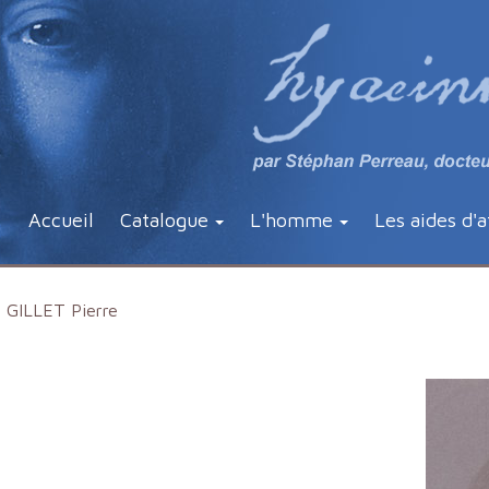
Accueil
Catalogue
L'homme
Les aides d'a
GILLET Pierre