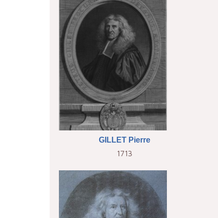
GILLET Pierre
1713