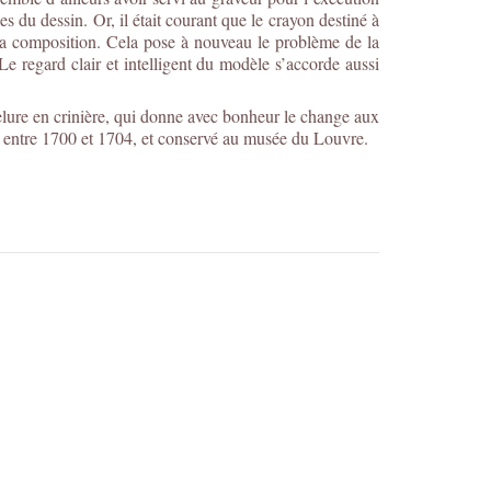
s du dessin. Or, il était courant que le crayon destiné à
 la composition. Cela pose à nouveau le problème de la
 Le regard clair et intelligent du modèle s’accorde aussi
elure en crinière, qui donne avec bonheur le change aux
 entre 1700 et 1704, et conservé au musée du Louvre.