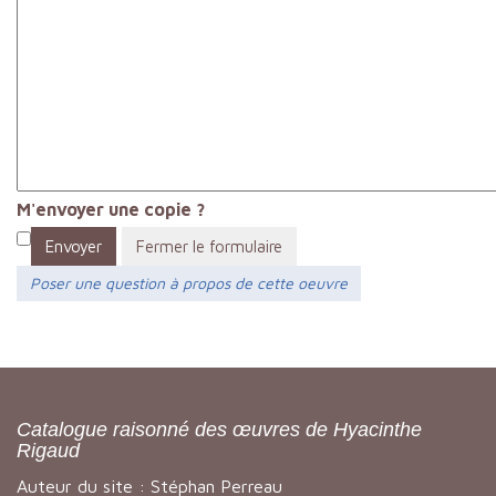
M'envoyer une copie ?
Envoyer
Fermer le formulaire
Poser une question à propos de cette oeuvre
Catalogue raisonné des œuvres de Hyacinthe
Rigaud
Auteur du site : Stéphan Perreau