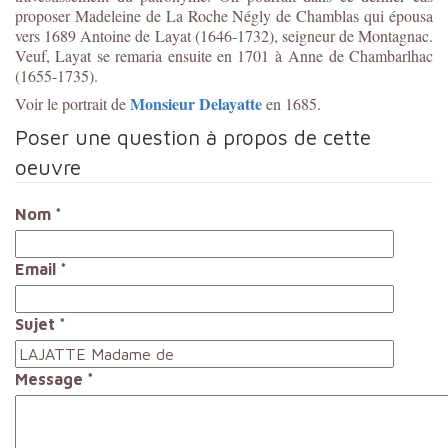
proposer Madeleine de La Roche Négly de Chamblas qui épousa
vers 1689 Antoine de Layat (1646-1732), seigneur de Montagnac.
Veuf, Layat se remaria ensuit
e en 1701 à
Anne de Chambarlhac
(1655-1735).
Monsieur Delayatte
Voir le portrait de
en 1685.
Poser une question à propos de cette
oeuvre
Nom
*
Email
*
Sujet
*
Message
*