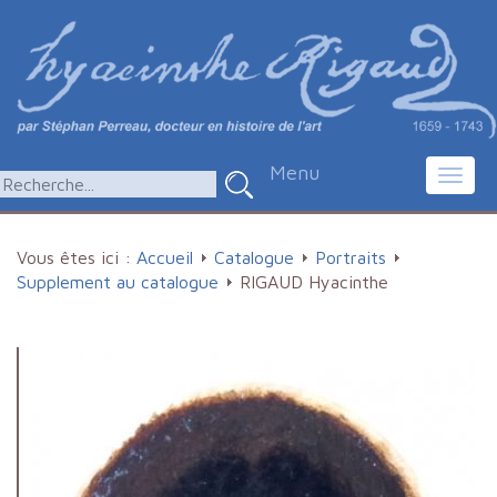
Menu
Toggl
navig
Vous êtes ici :
Accueil
Catalogue
Portraits
Supplement au catalogue
RIGAUD Hyacinthe