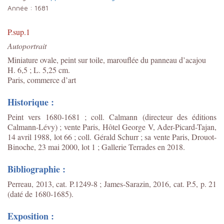
Année :
1681
P.sup.1
Autoportrait
Miniature ovale, peint sur toile, marouflée du panneau d’acajou
H. 6,5 ; L. 5,25 cm.
Paris, commerce d’art
Historique :
Peint vers 1680-1681 ; coll. Calmann (directeur des éditions
Calmann-Lévy) ; vente Paris, Hôtel George V, Ader-Picard-Tajan,
14 avril 1988, lot 66 ; coll. Gérald Schurr ; sa vente Paris, Drouot-
Binoche, 23 mai 2000, lot 1 ; Gallerie Terrades en 2018.
Bibliographie :
Perreau, 2013, cat. P.1249-8 ; James-Sarazin, 2016, cat. P.5, p. 21
(daté de 1680-1685).
Exposition :