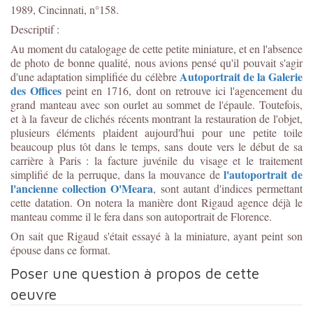
1989, Cincinnati, n°158.
Descriptif :
Au moment du catalogage de cette petite miniature, et en l'absence
de photo de bonne qualité, nous avions pensé qu'il pouvait s'agir
Autoportrait de la Galerie
d'une adaptation simplifiée du célèbre
des Offices
peint en 1716, dont on retrouve ici l'agencement du
grand manteau avec son ourlet au sommet de l'épaule. Toutefois,
et à la faveur de clichés récents montrant la restauration de l'objet,
plusieurs éléments plaident aujourd'hui pour une petite toile
beaucoup plus tôt dans le temps, sans doute vers le début de sa
carrière à Paris : la facture juvénile du visage et le traitement
l'autoportrait de
simplifié de la perruque, dans la mouvance de
l'ancienne collection O'Meara
, sont autant d'indices permettant
cette datation. On notera la manière dont Rigaud agence déjà le
manteau comme il le fera dans son autoportrait de Florence.
On sait que Rigaud s'était essayé à la miniature, ayant peint son
épouse dans ce format.
Poser une question à propos de cette
oeuvre