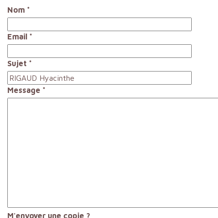
Nom
*
Email
*
Sujet
*
Message
*
M'envoyer une copie ?