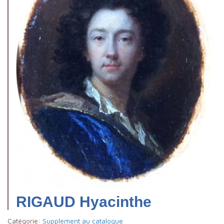
RIGAUD Hyacinthe
Catégorie:
Supplement au catalogue