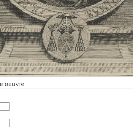
te oeuvre