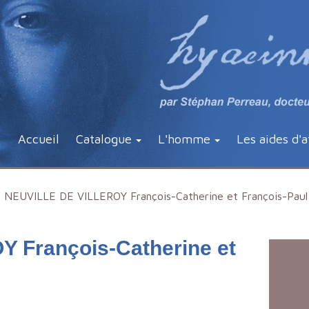
Accueil
Catalogue
L'homme
Les aides d'a
NEUVILLE DE VILLEROY François-Catherine et François-Paul
 François-Catherine et