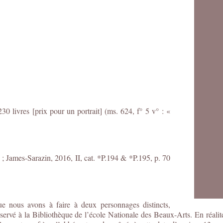
0 livres [prix pour un portrait] (ms. 624, f° 5 v° : «
 ; James-Sarazin, 2016, II, cat. *P.194 & *P.195, p. 70
ue nous avons à faire à deux personnages distincts,
ervé à la Bibliothèque de l’école Nationale des Beaux-Arts. En réalité