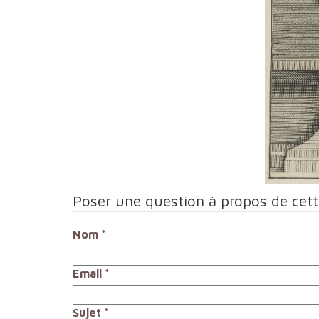
Poser une question à propos de cet
Nom
*
Email
*
Sujet
*