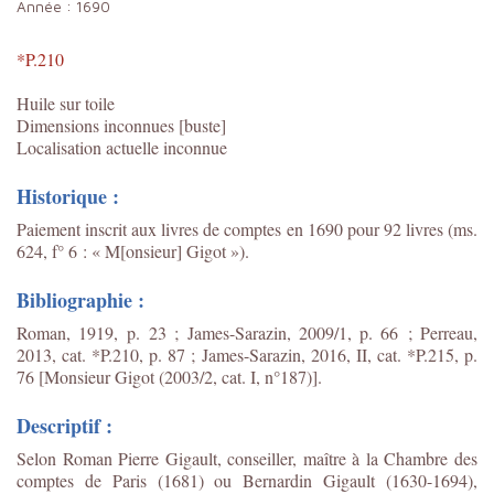
Année :
1690
*P.210
Huile sur toile
Dimensions inconnues [buste]
Localisation actuelle inconnue
Historique :
Paiement inscrit aux livres de comptes en 1690 pour 92 livres (ms.
624, f° 6 : « M[onsieur] Gigot »).
Bibliographie :
Roman, 1919, p. 23 ; James-Sarazin, 2009/1, p. 66 ; Perreau,
2013, cat. *P.210, p. 87 ;
James-Sarazin, 2016, II, cat. *P.215, p.
76 [Monsieur Gigot (2003/2, cat. I, n°187)].
Descriptif :
Selon Roman Pierre Gigault, conseiller, maître à la Chambre des
comptes de Paris (1681) ou Bernardin Gigault (1630-1694),