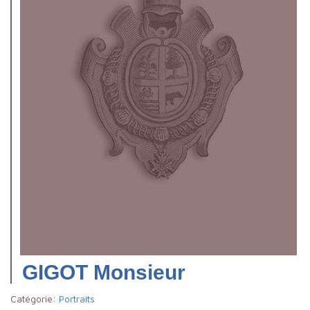
GIGOT Monsieur
Catégorie:
Portraits