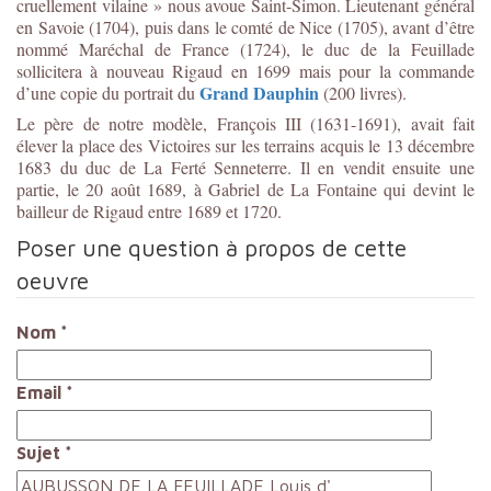
cruellement vilaine » nous avoue Saint-Simon. Lieutenant général
en Savoie (1704), puis dans le comté de Nice (1705), avant d’être
nommé Maréchal de France (1724), le duc de la Feuillade
sollicitera à nouveau Rigaud en 1699 mais pour la commande
Grand Dauphin
d’une copie du portrait du
(200 livres).
Le père de notre modèle, François III (1631-1691), avait fait
élever la place des Victoires sur les terrains acquis le 13 décembre
1683 du duc de La Ferté Senneterre. Il en vendit ensuite une
partie, le 20 août 1689, à Gabriel de La Fontaine qui devint le
bailleur de Rigaud entre 1689 et 1720.
Poser une question à propos de cette
oeuvre
Nom
*
Email
*
Sujet
*