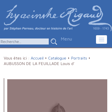
Menu
Toggl
navig
Vous êtes ici :
Accueil
Catalogue
Portraits
AUBUSSON DE LA FEUILLADE Louis d'