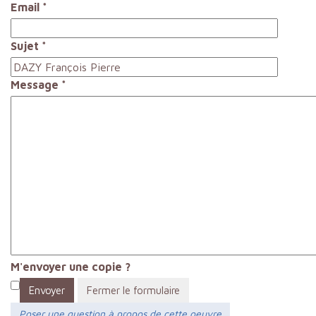
Email
*
Sujet
*
Message
*
M'envoyer une copie ?
Envoyer
Fermer le formulaire
Poser une question à propos de cette oeuvre