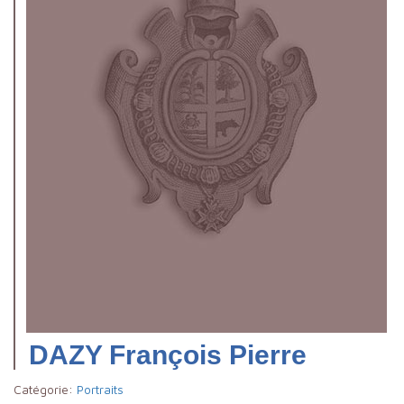
DAZY François Pierre
Catégorie:
Portraits