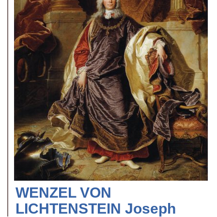
WENZEL VON
LICHTENSTEIN Joseph