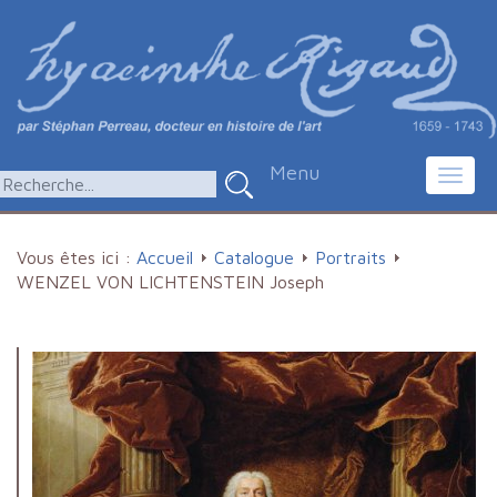
Menu
Toggl
navig
Vous êtes ici :
Accueil
Catalogue
Portraits
WENZEL VON LICHTENSTEIN Joseph