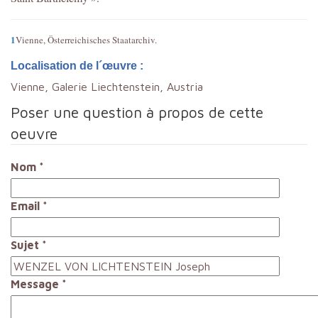
1
Vienne,
Österreichisches Staatarchiv.
Localisation de l´œuvre :
Vienne, Galerie Liechtenstein, Austria
Poser une question à propos de cette
oeuvre
Nom
*
Email
*
Sujet
*
Message
*