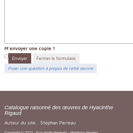
M'envoyer une copie ?
Envoyer
Fermer le formulaire
Poser une question à propos de cette oeuvre
Catalogue raisonné des œuvres de Hyacinthe
Rigaud
Auteur du site : Stéphan Perreau
Copyright © 2024 - tous droits réservés -
Mentions légales