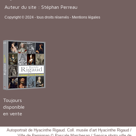
Auteur du site : Stéphan Perreau
Copyright © 2024 - tous droits réservés -
Mentions légales
Toujours
disponible
en vente
Autoportrait de Hyacinthe Rigaud. Coll. musée d’art Hyacinthe Rigaud /
Ville de Perpignan © Pascale Marchesan / Service photo ville de