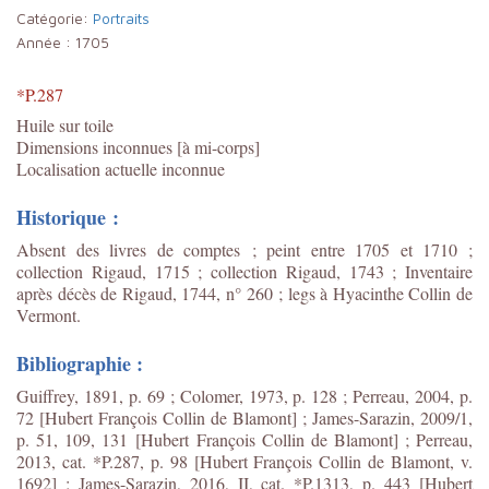
Catégorie:
Portraits
Année :
1705
*P.287
Huile sur toile
Dimensions inconnues [à mi-corps]
Localisation actuelle inconnue
Historique :
Absent des livres de comptes ; peint entre 1705 et 1710 ;
collection Rigaud, 1715 ; collection Rigaud, 1743 ; Inventaire
après décès de Rigaud, 1744, n° 260 ; legs à Hyacinthe Collin de
Vermont.
Bibliographie :
Guiffrey, 1891, p. 69 ; Colomer, 1973, p. 128 ; Perreau, 2004, p.
72 [Hubert François Collin de Blamont] ; James-Sarazin, 2009/1,
p. 51, 109, 131 [Hubert François Collin de Blamont] ; Perreau,
2013, cat. *P.287, p. 98 [Hubert François Collin de Blamont, v.
1692] ; James-Sarazin, 2016, II, cat. *P.1313, p. 443 [Hubert