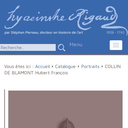
Menu
Toggl
navig
Vous êtes ici :
Accueil
Catalogue
Portraits
COLLIN
DE BLAMONT Hubert François