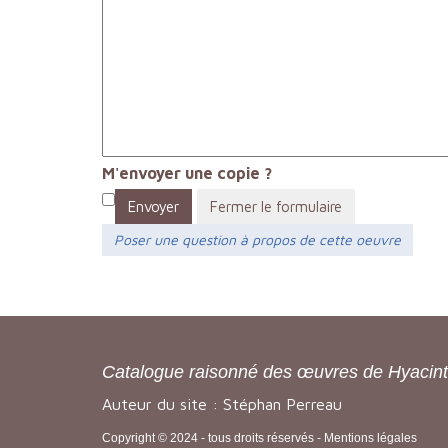
M'envoyer une copie ?
Envoyer
Fermer le formulaire
Poser une question à propos de cette oeuvre
Catalogue raisonné des œuvres de Hyacin
Auteur du site : Stéphan Perreau
Copyright © 2024 - tous droits réservés -
Mentions légales