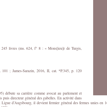
 245 livres (ms. 624, f° 8 : « Mons[ieu]r de Turgis,
p. 101 ;
James-Sarazin, 2016, II, cat. *P.345, p. 120
5) débute sa carrière comme avocat au parlement et
puis directeur général des gabelles. En activité dans
 la Ligue d’Augsbourg, il devient fermier général des fermes unies en