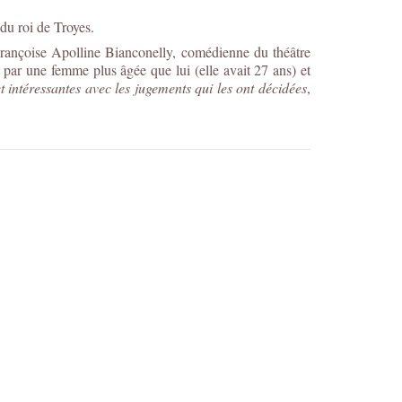
du roi de Troyes.
Françoise Apolline Bianconelly, comédienne du théâtre
sé par une femme plus âgée que lui (elle avait 27 ans) et
 intéressantes avec les jugements qui les ont décidées
,