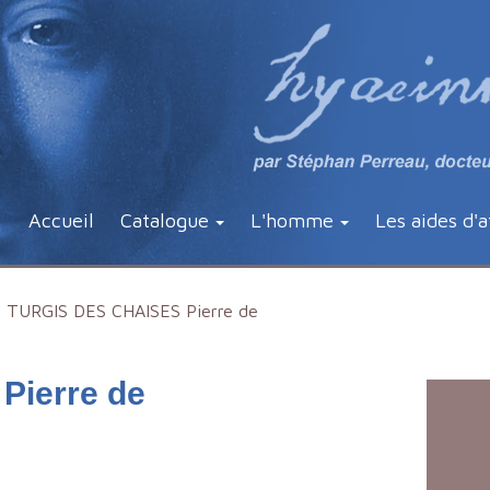
Accueil
Catalogue
L'homme
Les aides d'a
TURGIS DES CHAISES Pierre de
Pierre de