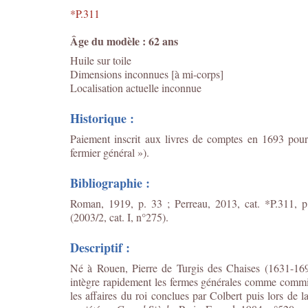
*P.311
Âge du modèle : 62 ans
Huile sur toile
Dimensions inconnues [à mi-corps]
Localisation actuelle inconnue
Historique :
Paiement inscrit aux livres de comptes en 1693 pour
fermier général »).
Bibliographie :
Roman, 1919, p. 33 ; Perreau, 2013, cat. *P.311, 
(2003/2, cat. I, n°275).
Descriptif :
Né à Rouen, Pierre de Turgis des Chaises (1631-169
intègre rapidement les fermes générales comme commis 
les affaires du roi conclues par Colbert puis lors de