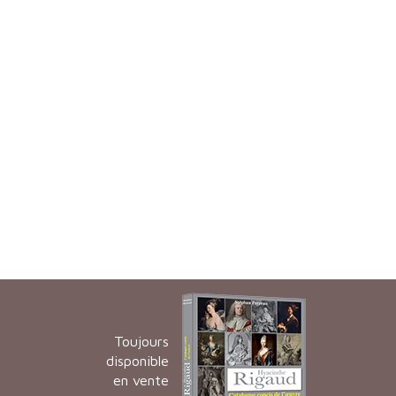
Toujours
disponible
en vente