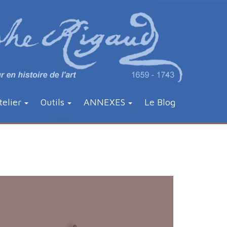
telier
Outils
ANNEXES
Le Blog