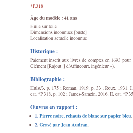
*P.318
Âge du modèle : 41 ans
Huile sur toile
Dimensions inconnues [buste]
Localisation actuelle inconnue
Historique :
Paiement inscrit aux livres de comptes en 1693 pour 1
Clément [Rajout :] d’Affincourt, ingénieur »).
Bibliographie :
Hulst/3, p. 175 ; Roman, 1919, p. 33 ; Roux, 1931, I,
cat. *P.318, p. 102 ;
James-Sarazin, 2016, II, cat. *P.35
Œuvres en rapport :
1.
Pierre noire, rehauts de blanc sur papier bleu
.
2.
Gravé par Jean Audran
.