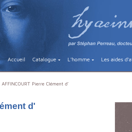
Accueil
Catalogue
L'homme
Les aides d'a
AFFINCOURT Pierre Clément d'
ément d'