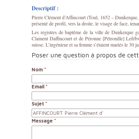
Descriptif :
Pierre Clément d’Affincourt (Toul, 1652 – Dunkerque, 1704
présenté de profil, vers la droite, le visage de face, te
Les registres de baptême de la ville de Dunkerque gar
Clament Daffincourt et de Péronne [Pétronille] Leféb
suisse. L’ingénieur et sa femme s’étaient mariés le 30 
Poser une question à propos de cet
Nom
*
Email
*
Sujet
*
Message
*