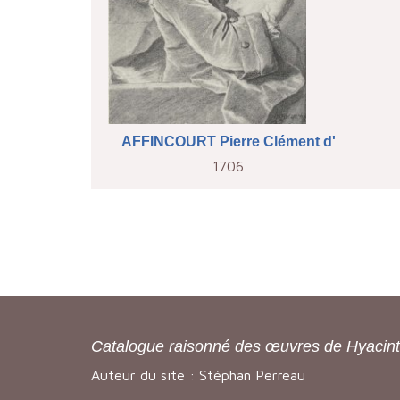
AFFINCOURT Pierre Clément d'
1706
Catalogue raisonné des œuvres de Hyacin
Auteur du site : Stéphan Perreau