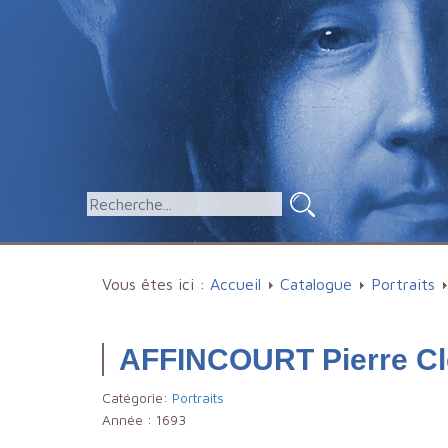
Vous êtes ici :
Accueil
Catalogue
Portraits
AFFINCOURT Pierre Cl
Catégorie:
Portraits
Année :
1693