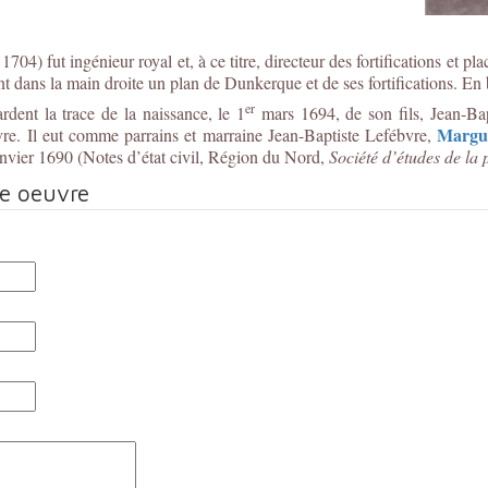
) fut ingénieur royal et, à ce titre, directeur des fortifications et pla
nant dans la main droite un plan de Dunkerque et de ses fortifications. En
er
dent la trace de la naissance, le 1
mars 1694, de son fils, Jean-Ba
Margue
vre. Il eut comme parrains et marraine Jean-Baptiste Lefébvre,
janvier 1690 (Notes d’état civil, Région du Nord,
Société d’études de la
te oeuvre