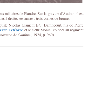
ces militaires de Flandre. Sur la gravure d’Audran, il est
 bas à droite, ses armes : trois cornes de brume.
ptiste Nicolas Clament [
sic
] Daffincourt, fils de Pierre
rite Lefébvre
et le sieur Monin, colonel au régiment
 province de Cambrai
, 1924, p. 960).