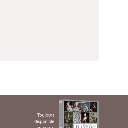
Toujours
disponible
en vente