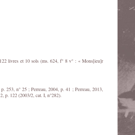
22 livres et 10 sols (ms. 624, f° 8 v° : « Mons[ieu]r
 p. 253, n° 25 ; Perreau, 2004, p. 41 ; Perreau, 2013,
2, p. 122 (2003/2, cat. I, n°282).