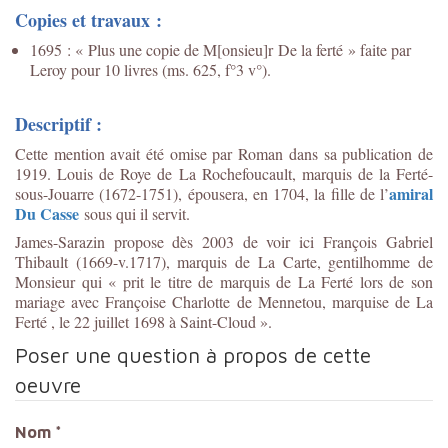
Copies et travaux :
1695 : « Plus une copie de M[onsieu]r De la ferté » faite par
Leroy pour 10 livres (ms. 625, f°3 v°).
Descriptif :
Cette mention avait été omise par Roman dans sa publication de
1919. Louis de Roye de La Rochefoucault, marquis de la Ferté-
amiral
sous-Jouarre (1672-1751), épousera, en 1704, la fille de l’
Du Casse
sous qui il servit.
James-Sarazin propose dès 2003 de voir ici
François Gabriel
Thibault (1669-v.1717), marquis de La Carte, gentilhomme de
Monsieur qui « prit le titre de marquis de La Ferté lors de son
mariage avec Françoise Charlotte de Mennetou, marquise de La
Ferté , le 22 juillet 1698 à Saint-Cloud ».
Poser une question à propos de cette
oeuvre
Nom
*