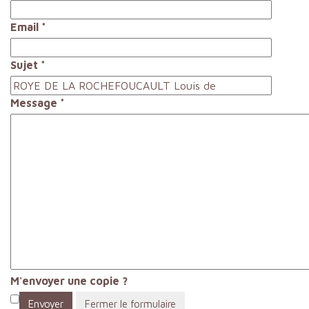
Email
*
Sujet
*
Message
*
M'envoyer une copie ?
Envoyer
Fermer le formulaire