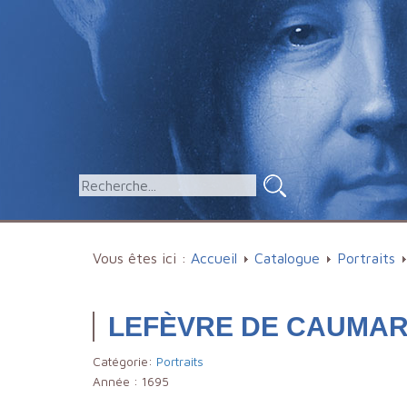
Vous êtes ici :
Accueil
Catalogue
Portraits
LEFÈVRE DE CAUMARTI
Catégorie:
Portraits
Année :
1695