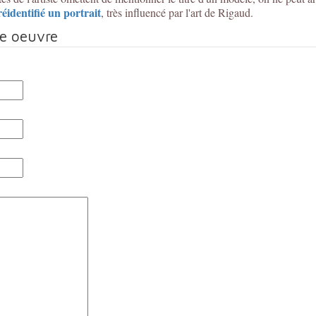
éidentifié un portrait
, très influencé par l'art de Rigaud.
te oeuvre