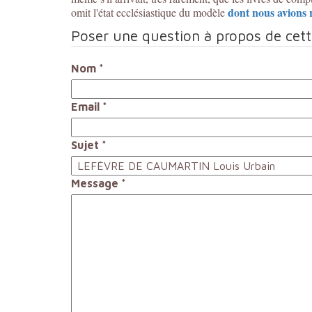
dont nous avions r
omit l'état ecclésiastique du modèle
Poser une question à propos de cet
Nom
*
Email
*
Sujet
*
Message
*