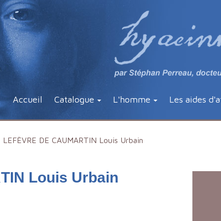
Accueil
Catalogue
L'homme
Les aides d'a
LEFÈVRE DE CAUMARTIN Louis Urbain
N Louis Urbain