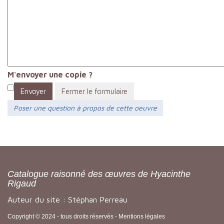
M'envoyer une copie ?
Envoyer
Fermer le formulaire
Poser une question à propos de cette oeuvre
Catalogue raisonné des œuvres de Hyacinthe
Rigaud
Auteur du site : Stéphan Perreau
Copyright © 2024 - tous droits réservés -
Mentions légales