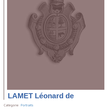
LAMET Léonard de
Catégorie:
Portraits