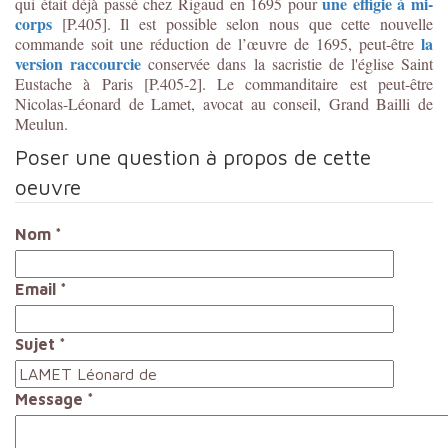
une effigie à mi-
qui était déjà passé chez Rigaud en 1695 pour
corps
[P.405]. Il est possible selon nous que cette nouvelle
la
commande soit une réduction de l’œuvre de 1695, peut-être
version raccourcie
conservée dans la sacristie de l'église Saint
Eustache à Paris [P.405-2]. Le commanditaire est peut-être
Nicolas-Léonard de Lamet, avocat au conseil, Grand Bailli de
Meulun.
Poser une question à propos de cette
oeuvre
Nom
*
Email
*
Sujet
*
Message
*