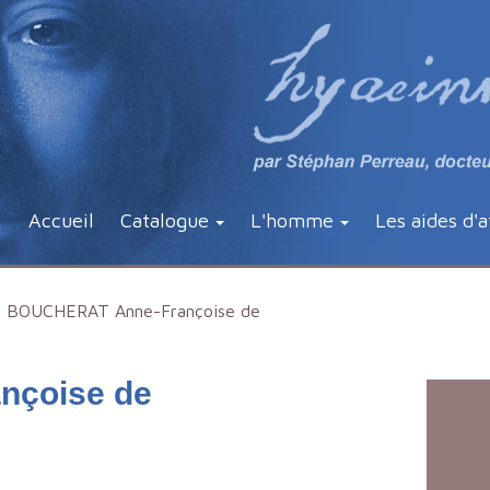
Accueil
Catalogue
L'homme
Les aides d'a
BOUCHERAT Anne-Françoise de
nçoise de