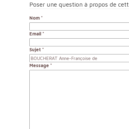
Poser une question à propos de cet
Nom
*
Email
*
Sujet
*
Message
*