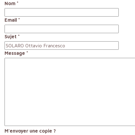
Nom
*
Email
*
Sujet
*
Message
*
M'envoyer une copie ?