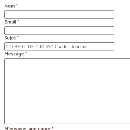
Nom
*
Email
*
Sujet
*
Message
*
M'envoyer une copie ?