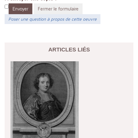
Envoyer
Fermer le formulaire
Poser une question à propos de cette oeuvre
ARTICLES LIÉS