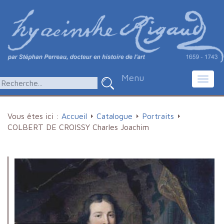
Menu
Toggl
navig
Vous êtes ici :
Accueil
Catalogue
Portraits
COLBERT DE CROISSY Charles Joachim