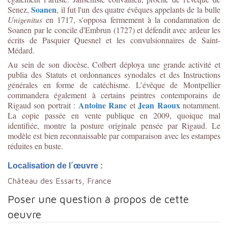
Soanen
Senez,
, il fut l'un des quatre évêques appelants de la bulle
Unigenitus
en 1717, s'opposa fermement à la condamnation de
Soanen par le concile d'Embrun (1727) et défendit avec ardeur les
écrits de Pasquier Quesnel et les convulsionnaires de Saint-
Médard.
Au sein de son diocèse, Colbert déploya une grande activité et
publia des Statuts et ordonnances synodales et des Instructions
générales en forme de catéchisme. L’évêque de Montpellier
commandera également à certains peintres contemporains de
Antoine Ranc
Jean Raoux
Rigaud son portrait :
et
notamment.
La copie passée en vente publique en 2009, quoique mal
identifiée, montre la posture originale pensée par Rigaud. Le
modèle est bien reconnaissable par comparaison avec les estampes
réduites en buste.
Localisation de l´œuvre :
Château des Essarts, France
Poser une question à propos de cette
oeuvre