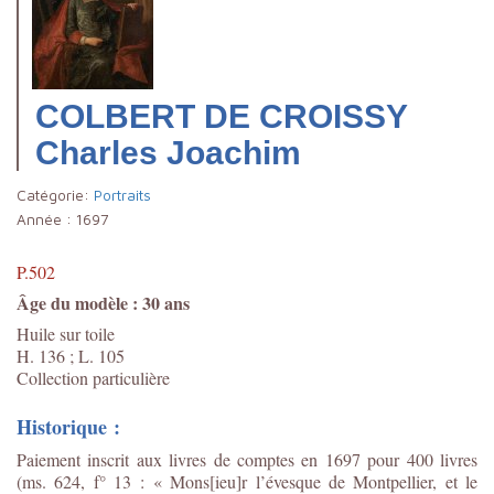
COLBERT DE CROISSY
Charles Joachim
Catégorie:
Portraits
Année :
1697
P.502
Âge du modèle : 30 ans
Huile sur toile
H. 136 ; L. 105
Collection particulière
Historique :
Paiement inscrit aux livres de comptes en 1697 pour 400 livres
(ms. 624, f° 13 : « Mons[ieu]r l’évesque de Montpellier, et le