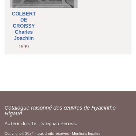
COLBERT
DE
CROISSY
Charles
Joachim
1699
Catalogue raisonné des œuvres de Hyacinthe
Rigaud
Auteur du site : Stéphan Perreau
Copyright © 2024 - tous droits réservés -
Mentions légales