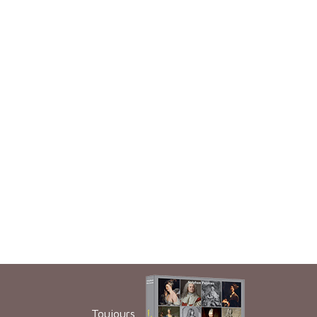
Toujours