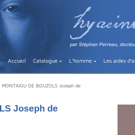
Accueil
Catalogue
L'homme
Les aides d'a
MONTAIGU DE BOUZOLS Joseph de
S Joseph de