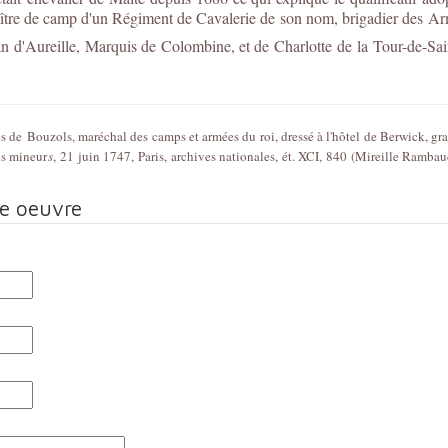
maître de camp d'un Régiment de Cavalerie de son nom, brigadier des
ean d'Aureille, Marquis de Colombine, et de Charlotte de la Tour-de-Sai
de Bouzols, maréchal des camps et armées du roi, dressé à l'hôtel de Berwick, gra
ls mineur
s
, 21 juin 1747, Paris, archives nationales, ét. XCI, 840 (Mireille Ramba
te oeuvre