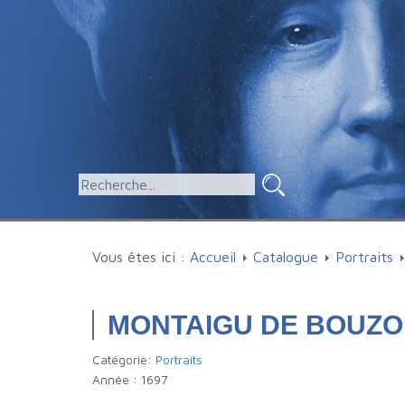
Vous êtes ici :
Accueil
Catalogue
Portraits
MONTAIGU DE BOUZOL
Catégorie:
Portraits
Année :
1697