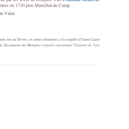
 Armées en 1710 puis Maréchal-de-Camp.
nt Vidal.
nde rue de Sèvres, et autres demeures, à la requête d'Anne-Laure
ud,
Documents du Minutier central concernant l'histoire de l'art