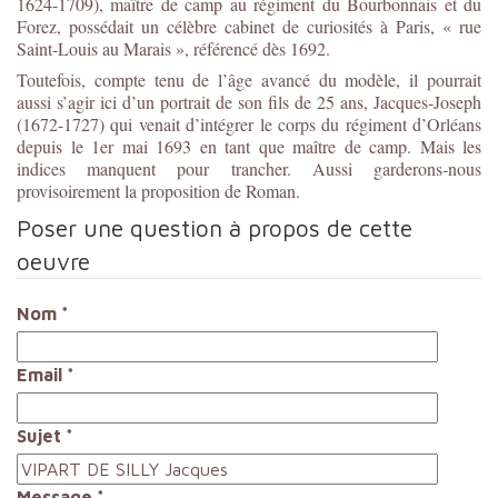
1624-1709), maître de camp au régiment du Bourbonnais et du
Forez, possédait un célèbre cabinet de curiosités à Paris, « rue
Saint-Louis au Marais », référencé dès 1692.
Toutefois, compte tenu de l’âge avancé du modèle, il pourrait
aussi s’agir ici d’un portrait de son fils de 25 ans, Jacques-Joseph
(1672-1727) qui venait d’intégrer le corps du régiment d’Orléans
depuis le 1er mai 1693 en tant que maître de camp. Mais les
indices manquent pour trancher. Aussi garderons-nous
provisoirement la proposition de Roman.
Poser une question à propos de cette
oeuvre
Nom
*
Email
*
Sujet
*
Message
*