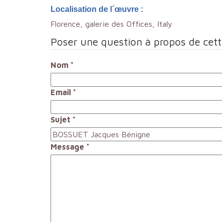
Localisation de l´œuvre :
Florence, galerie des Offices, Italy
Poser une question à propos de cet
Nom
*
Email
*
Sujet
*
Message
*