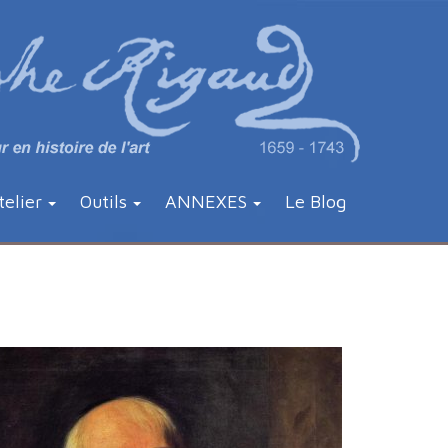
telier
Outils
ANNEXES
Le Blog