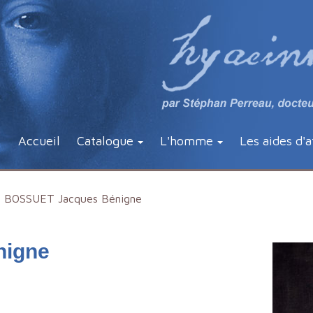
Accueil
Catalogue
L'homme
Les aides d'a
BOSSUET Jacques Bénigne
nigne