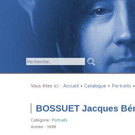
Vous êtes ici :
Accueil
Catalogue
Portraits
BOSSUET Jacques Bé
Catégorie:
Portraits
Année :
1698