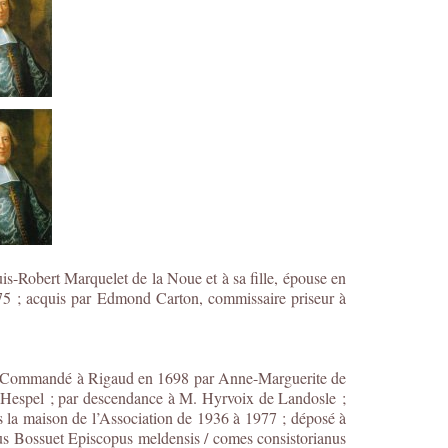
is-Robert Marquelet de la Noue et à sa fille, épouse en
875 ; acquis par Edmond Carton, commissaire priseur à
t). Commandé à Rigaud en 1698 par Anne-Marguerite de
’Hespel ; par descendance à M. Hyrvoix de Landosle ;
s la maison de l’Association de 1936 à 1977 ; déposé à
us Bossuet Episcopus meldensis / comes consistorianus