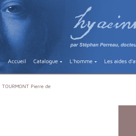
Accueil
Catalogue
L'homme
Les aides d'a
TOURMONT Pierre de