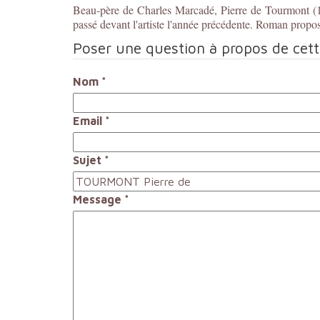
Beau-père de Charles Marcadé, Pierre de Tourmont (16
passé devant l'artiste l'année précédente. Roman propos
Poser une question à propos de cet
Nom
*
Email
*
Sujet
*
Message
*