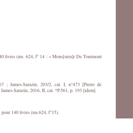
40 livres (ms. 624, f° 14 : « Mons[sieu]r De Tourmont
 ; James-Sarazin, 203/2, cat. I, n°473 [Pierre de
 James-Sarazin, 2016, II, cat. *P.561, p. 193 [idem].
pour 140 livres (ms.624, f°15).