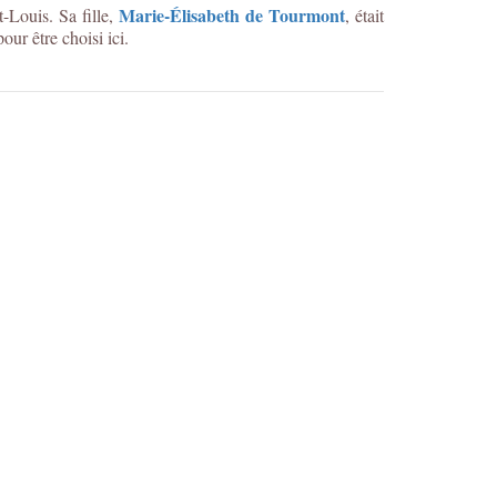
Marie-Élisabeth de Tourmont
-Louis. Sa fille,
, était
ur être choisi ici.