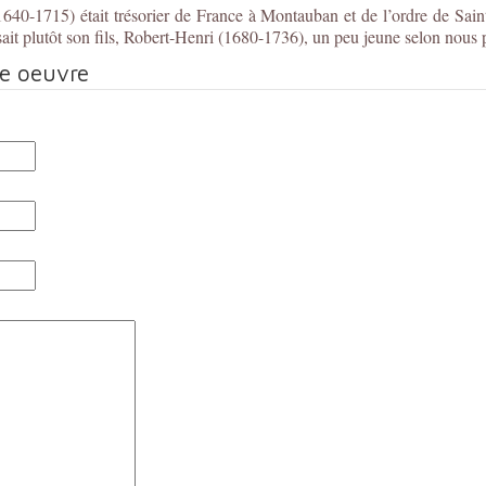
40-1715) était trésorier de France à Montauban et de l’ordre de Saint
ait plutôt son fils, Robert-Henri (1680-1736), un peu jeune selon nous po
te oeuvre