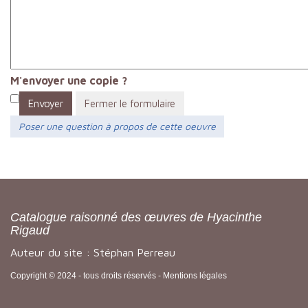
M'envoyer une copie ?
Envoyer
Fermer le formulaire
Poser une question à propos de cette oeuvre
Catalogue raisonné des œuvres de Hyacinthe
Rigaud
Auteur du site : Stéphan Perreau
Copyright © 2024 - tous droits réservés -
Mentions légales