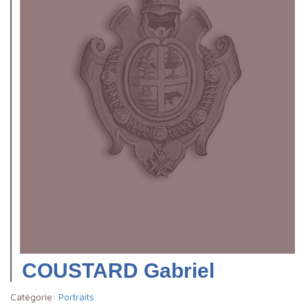
COUSTARD Gabriel
Catégorie:
Portraits