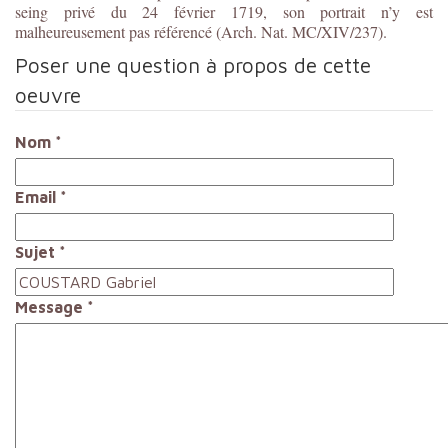
seing privé du 24 février 1719, son portrait n’y est
malheureusement pas référencé (Arch. Nat. MC/XIV/237).
Poser une question à propos de cette
oeuvre
Nom
*
Email
*
Sujet
*
Message
*