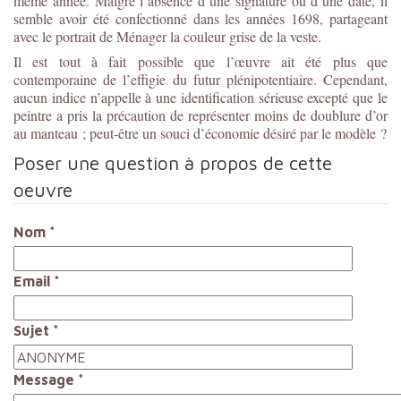
même année. Malgré l’absence d’une signature ou d’une date, il
semble avoir été confectionné dans les années 1698, partageant
avec le portrait de Ménager la couleur grise de la veste.
Il est tout à fait possible que l’œuvre ait été plus que
contemporaine de l’effigie du futur plénipotentiaire. Cependant,
aucun indice n’appelle à une identification sérieuse excepté que le
peintre a pris la précaution de représenter moins de doublure d’or
au manteau ; peut-être un souci d’économie désiré par le modèle ?
Poser une question à propos de cette
oeuvre
Nom
*
Email
*
Sujet
*
Message
*