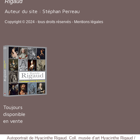
Rigaud
Auteur du site : Stéphan Perreau
Copyright © 2024 - tous droits réservés -
Mentions légales
Toujours
disponible
en vente
Autoportrait de Hyacinthe Rigaud. Coll. musée d’art Hyacinthe Rigaud /