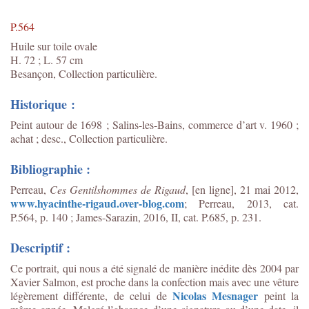
P.564
Huile sur toile ovale
H. 72 ; L. 57 cm
Besançon, Collection particulière.
Historique :
Peint autour de 1698 ; Salins-les-Bains, commerce d’art v. 1960 ;
achat ; desc., Collection particulière.
Bibliographie :
Perreau,
Ces Gentilshommes de Rigaud
, [en ligne], 21 mai 2012,
www.hyacinthe-rigaud.over-blog.com
; Perreau, 2013, cat.
P.564, p. 140 ; James-Sarazin, 2016, II, cat. P.685, p. 231.
Descriptif :
Ce portrait, qui nous a été signalé de manière inédite dès 2004 par
Xavier Salmon, est proche dans la confection mais avec une vêture
Nicolas Mesnager
légèrement différente, de celui de
peint la