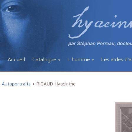
Accueil
Catalogue
L'homme
Les aides d'a
Autoportraits
RIGAUD Hyacinthe