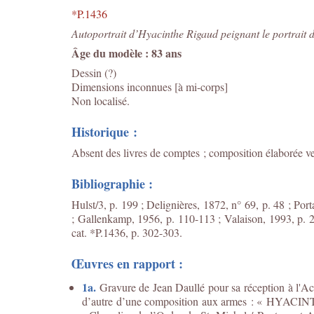
*P.1436
Autoportrait d’Hyacinthe Rigaud peignant le portrait 
Âge du modèle : 83 ans
Dessin (?)
Dimensions inconnues [à mi-corps]
Non localisé.
Historique :
Absent des livres de comptes ; composition élaborée ve
Bibliographie :
Hulst/3, p. 199 ; Delignières, 1872, n° 69, p. 48 ; Por
; Gallenkamp, 1956, p. 110-113 ; Valaison, 1993, p. 2
cat. *P.1436, p. 302-303.
Œuvres en rapport :
1a.
Gravure de Jean Daullé pour sa réception à l'Ac
d’autre d’une composition aux armes : « HYACI