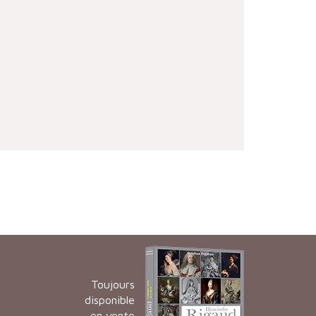
Toujours
disponible
en vente