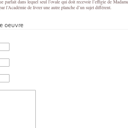
ue parfait dans lequel seul l’ovale qui doit recevoir l’effigie de Mad
par l’Académie de livrer une autre planche d’un sujet différent.
te oeuvre