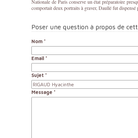
Nationale de Paris conserve un état préparatoire presq
comportait deux portraits à graver, Daullé fut dispensé 
Poser une question à propos de cet
Nom
*
Email
*
Sujet
*
Message
*