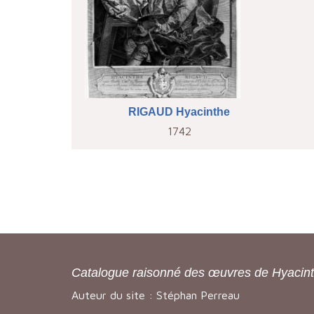
RIGAUD Hyacinthe
1742
Catalogue raisonné des œuvres de Hyacin
Auteur du site : Stéphan Perreau