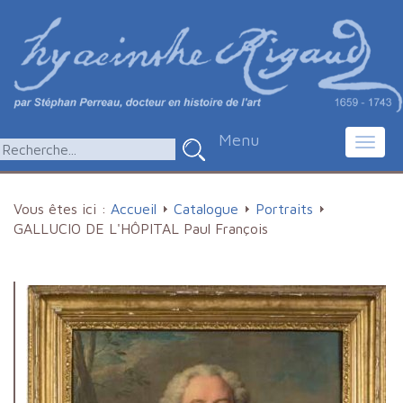
Menu
Toggl
navig
Vous êtes ici :
Accueil
Catalogue
Portraits
GALLUCIO DE L'HÔPITAL Paul François