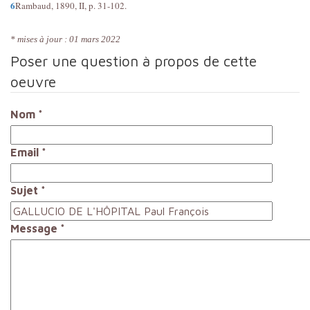
6
Rambaud, 1890, II, p. 31-102.
* mises à jour : 01 mars 2022
Poser une question à propos de cette
oeuvre
Nom
*
Email
*
Sujet
*
Message
*