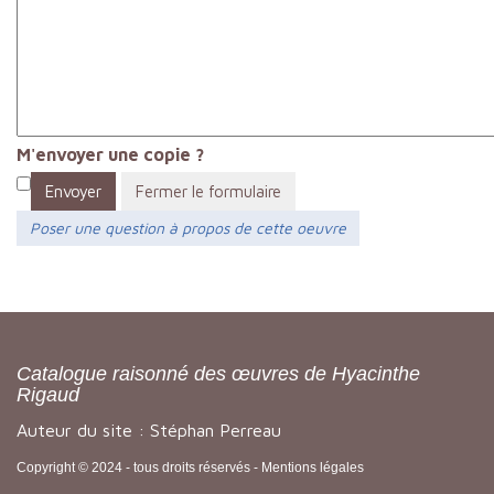
M'envoyer une copie ?
Envoyer
Fermer le formulaire
Poser une question à propos de cette oeuvre
Catalogue raisonné des œuvres de Hyacinthe
Rigaud
Auteur du site : Stéphan Perreau
Copyright © 2024 - tous droits réservés -
Mentions légales