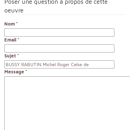
Poser une question à propos de cette
oeuvre
Nom
*
Email
*
Sujet
*
Message
*