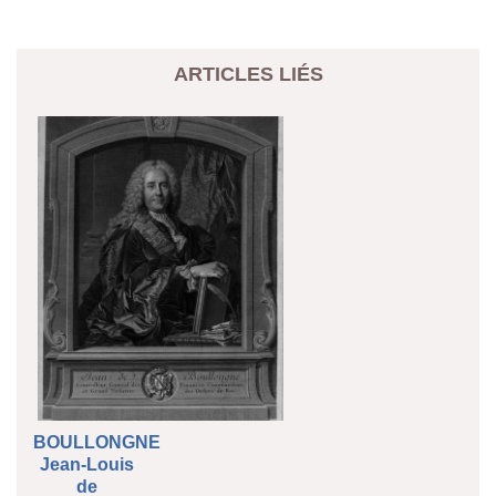
ARTICLES LIÉS
BOULLONGNE
Jean-Louis
de