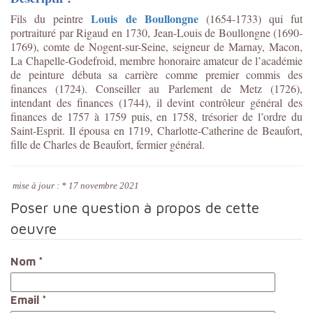
Louis de Boullongne
Fils du peintre
(1654-1733) qui fut
portraituré par Rigaud en 1730, Jean-Louis de Boullongne (1690-
1769), comte de Nogent-sur-Seine, seigneur de Marnay, Macon,
La Chapelle-Godefroid, membre honoraire amateur de l’académie
de peinture débuta sa carrière comme premier commis des
finances (1724). Conseiller au Parlement de Metz (1726),
intendant des finances (1744), il devint contrôleur général des
finances de 1757 à 1759 puis, en 1758, trésorier de l’ordre du
Saint-Esprit. Il épousa en 1719, Charlotte-Catherine de Beaufort,
fille de Charles de Beaufort, fermier général.
mise à jour : * 17 novembre 2021
Poser une question à propos de cette
oeuvre
Nom
*
Email
*