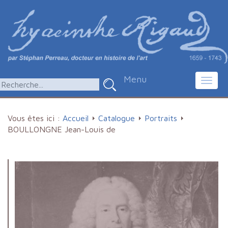
Menu
Toggl
navig
Vous êtes ici :
Accueil
Catalogue
Portraits
BOULLONGNE Jean-Louis de