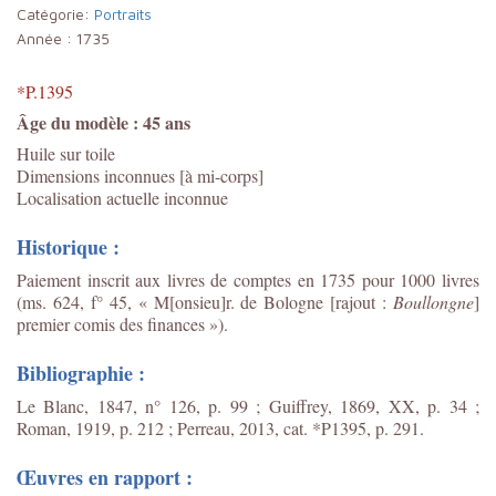
Catégorie:
Portraits
Année :
1735
*P.1395
Âge du modèle : 45 ans
Huile sur toile
Dimensions inconnues [à mi-corps]
Localisation actuelle inconnue
Historique :
Paiement inscrit aux livres de comptes en 1735 pour 1000 livres
(ms. 624, f° 45, « M[onsieu]r. de Bologne [rajout :
Boullongne
]
premier comis des finances »).
Bibliographie :
Le Blanc, 1847, n° 126, p. 99 ; Guiffrey, 1869, XX, p. 34 ;
Roman, 1919, p. 212 ; Perreau, 2013, cat. *P1395, p. 291.
Œuvres en rapport :