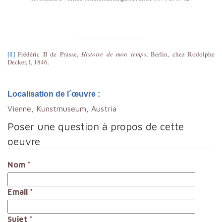
[1]
Frédéric II de Prusse,
Histoire de mon temps
, Berlin, chez Rodolphe
Decker, I, 1846.
Localisation de l´œuvre :
Vienne, Kunstmuseum, Austria
Poser une question à propos de cette
oeuvre
Nom
*
Email
*
Sujet
*