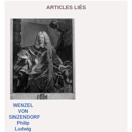
ARTICLES LIÉS
WENZEL
VON
SINZENDORF
Philip
Ludwig