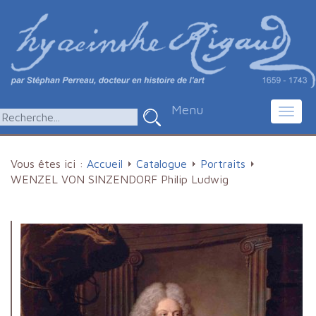
Menu
Toggl
navig
Vous êtes ici :
Accueil
Catalogue
Portraits
WENZEL VON SINZENDORF Philip Ludwig