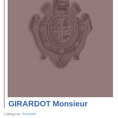
GIRARDOT Monsieur
Catégorie:
Portraits