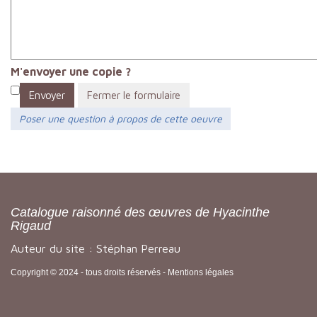
M'envoyer une copie ?
Envoyer
Fermer le formulaire
Poser une question à propos de cette oeuvre
Catalogue raisonné des œuvres de Hyacinthe
Rigaud
Auteur du site : Stéphan Perreau
Copyright © 2024 - tous droits réservés -
Mentions légales