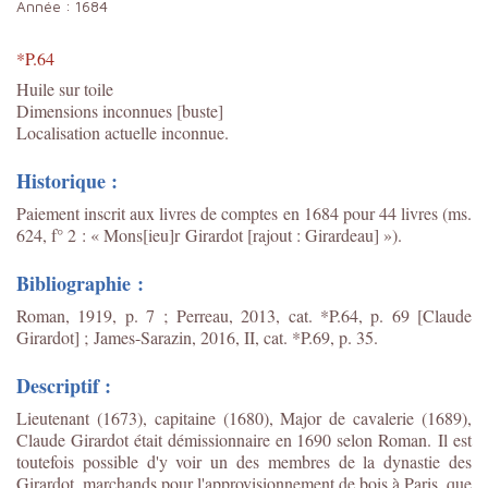
Année :
1684
*P.64
Huile sur toile
Dimensions inconnues [buste]
Localisation actuelle inconnue.
Historique :
Paiement inscrit aux livres de comptes en 1684 pour 44 livres (ms.
624, f° 2 : « Mons[ieu]r Girardot [rajout : Girardeau] »).
Bibliographie :
Roman, 1919, p. 7 ; Perreau, 2013, cat. *P.64, p. 69 [Claude
Girardot] ; James-Sarazin, 2016, II, cat. *P.69, p. 35.
Descriptif :
Lieutenant (1673), capitaine (1680), Major de cavalerie (1689),
Claude Girardot était démissionnaire en 1690 selon Roman. Il est
toutefois possible d'y voir un des membres de la dynastie des
Girardot, marchands pour l'approvisionnement de bois à Paris, que