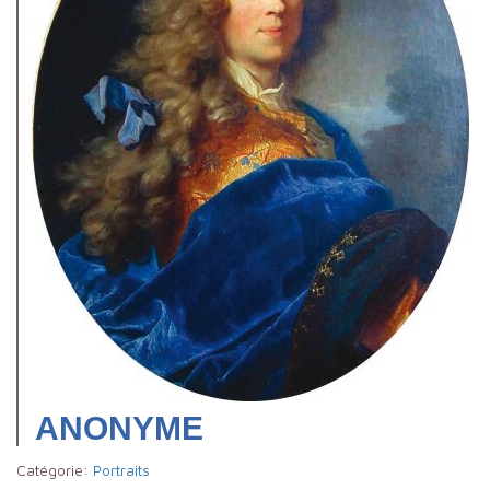
ANONYME
Catégorie:
Portraits