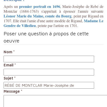
premier portrait en 1696
Après un
, Marie-Josèphe de Rebé de
Montclar
(1684-1763)
s'apprétait à épouser l'année suivante
Léonor Marie du Maine, comte du Bourg
, peint par Rigaud en
Madame Le
1707. Elle était l'amie d'une autre modèle de Rigaud,
Gendre de Villedieu
, peinte par l'artiste en 1701.
Poser une question à propos de cette
oeuvre
Nom
*
Email
*
Sujet
*
Message
*