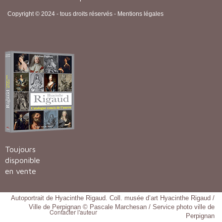
Copyright © 2024 - tous droits réservés -
Mentions légales
Toujours
disponible
en vente
Autoportrait de Hyacinthe Rigaud. Coll. musée d’art Hyacinthe Rigaud /
Ville de Perpignan © Pascale Marchesan / Service photo ville de
Contacter l'auteur
Perpignan