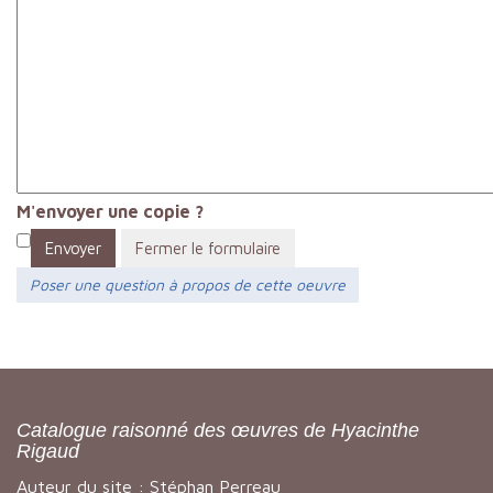
M'envoyer une copie ?
Envoyer
Fermer le formulaire
Poser une question à propos de cette oeuvre
Catalogue raisonné des œuvres de Hyacinthe
Rigaud
Auteur du site : Stéphan Perreau