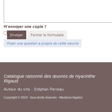
M'envoyer une copie ?
Envoyer
Fermer le formulaire
Poser une question à propos de cette oeuvre
Catalogue raisonné des œuvres de Hyacinthe
Rigaud
Auteur du site : Stéphan Perreau
Copyright © 2024 - tous droits réservés -
Mentions légales