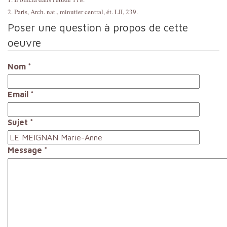
2. Paris, Arch. nat., minutier central, ét. LII, 239.
Poser une question à propos de cette
oeuvre
Nom
*
Email
*
Sujet
*
Message
*