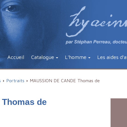
Accueil
Catalogue
L'homme
Les aides d'a
s
Portraits
MAUSSION DE CANDE Thomas de
 Thomas de