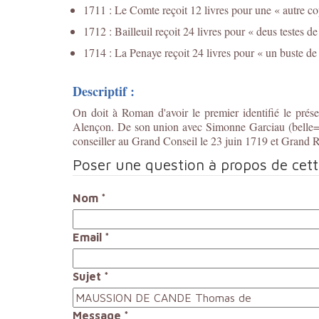
1711 : Le Comte reçoit 12 livres pour une « autre c
1712 : Bailleuil reçoit 24 livres pour « deus testes 
1714 : La Penaye reçoit 24 livres pour « un buste d
Descriptif :
On doit à Roman d'avoir le premier identifié le prés
Alençon. De son union avec Simonne Garciau (belle=s
conseiller au Grand Conseil le 23 juin 1719 et Grand R
Poser une question à propos de cet
Nom
*
Email
*
Sujet
*
Message
*