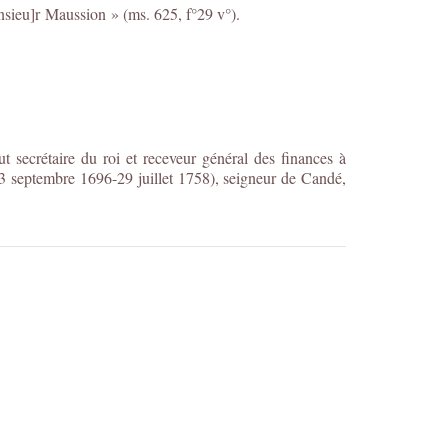
nsieu]r Maussion » (ms. 625, f°29 v°).
 secrétaire du roi et receveur général des finances à
 septembre 1696-29 juillet 1758), seigneur de Candé,