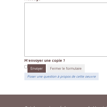
M'envoyer une copie ?
Envoyer
Fermer le formulaire
Poser une question à propos de cette oeuvre