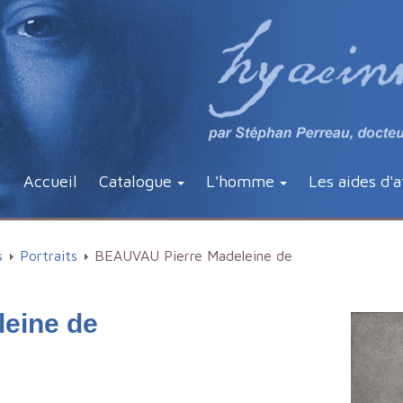
Accueil
Catalogue
L'homme
Les aides d'a
s
Portraits
BEAUVAU Pierre Madeleine de
eine de