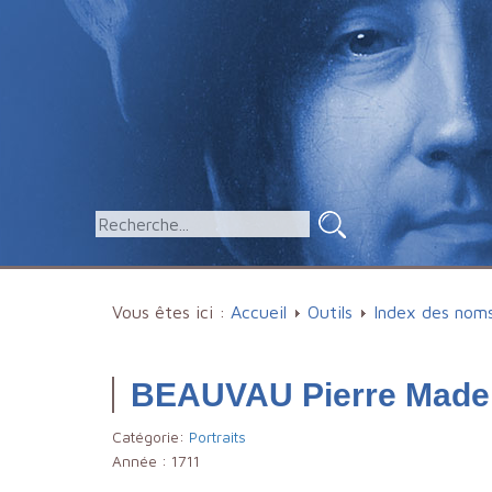
Vous êtes ici :
Accueil
Outils
Index des nom
BEAUVAU Pierre Madel
Catégorie:
Portraits
Année :
1711