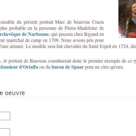
 modèle du présent portrait Marc de beauvau Craon
plus probable en la personne de Pierre-Madeleine de
rchevêque de Narbonne
, qui passera chez Rigaud en
ommé maréchal de camp en 1709. Nous avions pris pour
d'une armure. Le modèle sera fait chevalier du Saint Esprit en 1724, dist
, le portrait de Bauveau constituerait donc le premier exemple de ce 
Monsieur d'Ortaffa
baron de Spaar
ou du
pour ne citer qu'eux.
te oeuvre