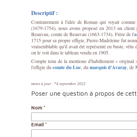
Descriptif :
Contrairement à l'idée de Roman qui voyait comme
(1679-1754), nous avons proposé en 2013 un client 
a
Beauvau, comte de Beauvau (1663-1734). Frère de l'
1715 pour sa propre effigie, Pierre-Madeleine fut n
vraisemblable qu'il avait été représenté en buste, vêtu 
on le voit dans le tableau vendu en 1905.
Compte tenu de la mentione d'habillement « original »
comte du Luc
marquis d'Avaray
l'effigie du
, du
, de
mises à jour : *4 septembre 2022
Poser une question à propos de cet
Nom
*
Email
*