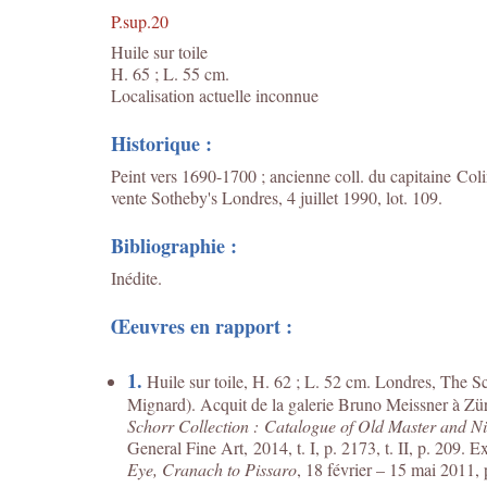
P.sup.20
Huile sur toile
H. 65 ; L. 55 cm.
Localisation actuelle inconnue
Historique :
Peint vers 1690-1700 ; ancienne coll. du capitaine Co
vente Sotheby's Londres, 4 juillet 1990, lot. 109.
Bibliographie :
Inédite.
Œeuvres en rapport :
1.
Huile sur toile, H. 62 ; L. 52 cm. Londres, The S
Mignard). Acquit de la galerie Bruno Meissner à Zü
Schorr Collection : Catalogue of Old Master and Ni
General Fine Art, 2014, t. I, p. 2173, t. II, p. 209. 
Eye, Cranach to Pissaro
, 18 février – 15 mai 2011,