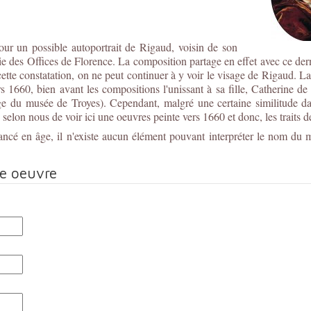
our un possible autoportrait de Rigaud, voisin de son
ie des Offices de Florence. La composition partage en effet avec ce dern
tte constatation, on ne peut continuer à y voir le visage de Rigaud. La 
 1660, bien avant les compositions l'unissant à sa fille, Catherine de
ge du musée de Troyes). Cependant, malgré une certaine similitude da
lon nous de voir ici une oeuvres peinte vers 1660 et donc, les traits 
ancé en âge, il n'existe aucun élément pouvant interpréter le nom du 
te oeuvre