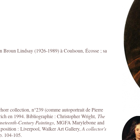
lin Broun Lindsay (1926-1989) à Coulsoun, Écosse ; sa
chorr collection, n°239 (comme autoportrait de Pierre
rich en 1994. Bibliographie : Christopher Wright,
The
neteenth-Century Paintings
, MGFA Marylebone and
Exposition : Liverpool, Walker Art Gallery,
A collector's
 p. 104-105.