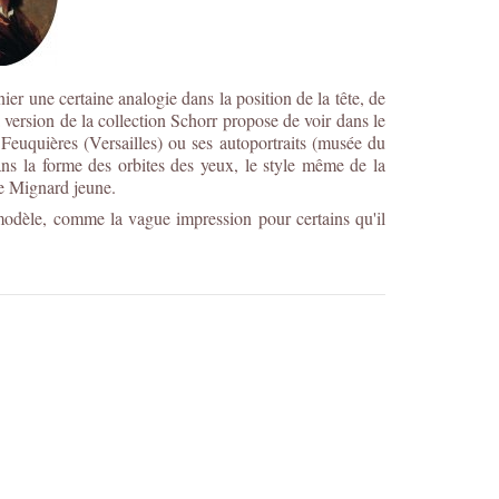
ier une certaine analogie dans la position de la tête, de
version de la collection Schorr propose de voir dans le
 Feuquières (Versailles) ou ses autoportraits (musée du
ns la forme des orbites des yeux, le style même de la
de Mignard jeune.
modèle, comme la vague impression pour certains qu'il