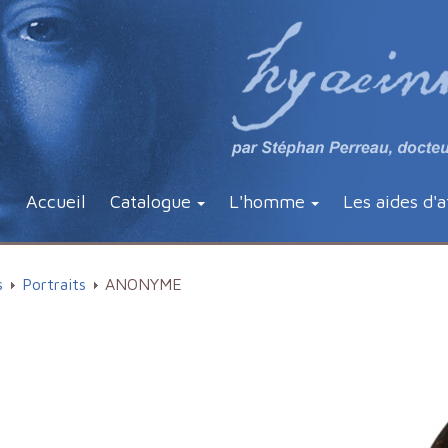
Accueil
Catalogue
L'homme
Les aides d'a
s
Portraits
ANONYME