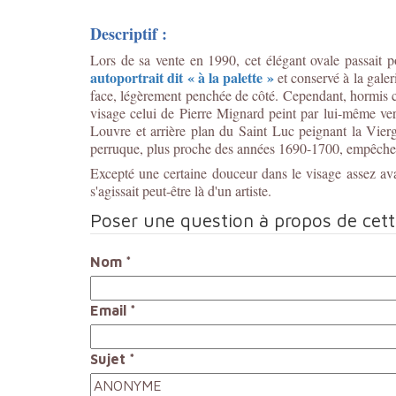
Descriptif :
Lors de sa vente en 1990, cet élégant ovale passait p
autoportrait dit « à la palette »
et conservé à la galer
face, légèrement penchée de côté. Cependant, hormis ce
visage celui de Pierre Mignard peint par lui-même vers
Louvre et arrière plan du Saint Luc peignant la Vier
perruque, plus proche des années 1690-1700, empêche se
Excepté une certaine douceur dans le visage assez av
s'agissait peut-être là d'un artiste.
Poser une question à propos de cet
Nom
*
Email
*
Sujet
*