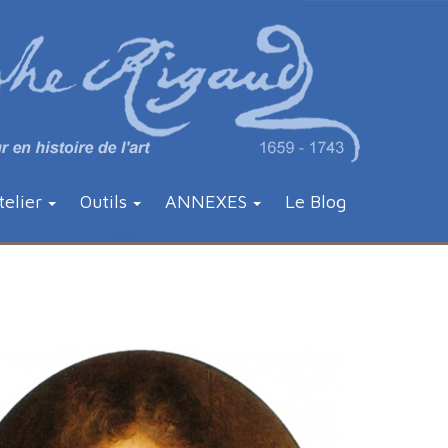
telier
Outils
ANNEXES
Le Blog