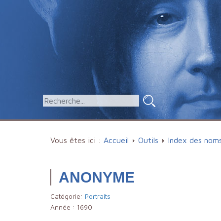
Vous êtes ici :
Accueil
Outils
Index des nom
ANONYME
Catégorie:
Portraits
Année :
1690