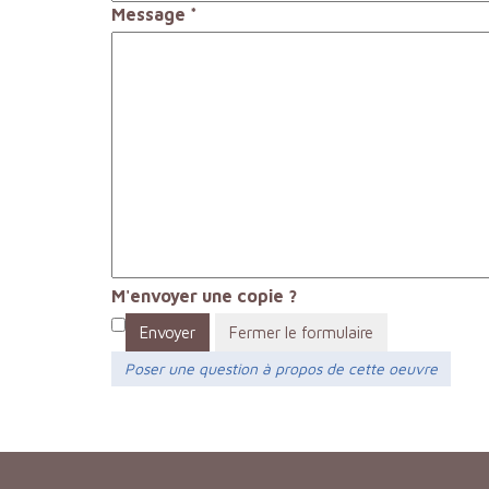
Message
*
M'envoyer une copie ?
Envoyer
Fermer le formulaire
Poser une question à propos de cette oeuvre